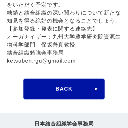
をいただく予定です。
糖鎖と結合組織の深い関わりについて新たな
知見を得る絶好の機会となることでしょう。
【参加登録・発表に関する連絡先】
オーガナイザー：九州大学農学研究院資源生
物科学部門 保坂善真教授
結合組織勉強会事務局
ketsuben.rgu@gmail.com
BACK
日本結合組織学会事務局