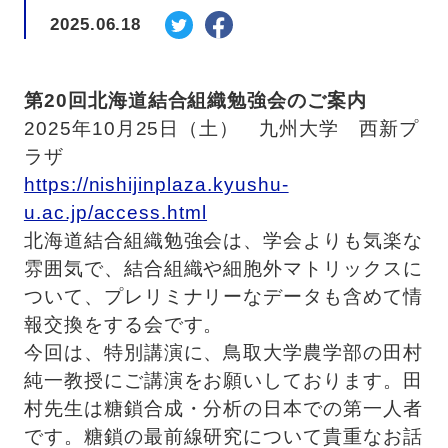
2025.06.18
第20回北海道結合組織勉強会のご案内
2025年10月25日（土） 九州大学 西新プ
ラザ
https://nishijinplaza.kyushu-
u.ac.jp/access.html
北海道結合組織勉強会は、学会よりも気楽な
雰囲気で、結合組織や細胞外マトリックスに
ついて、プレリミナリーなデータも含めて情
報交換をする会です。
今回は、特別講演に、鳥取大学農学部の田村
純一教授にご講演をお願いしております。田
村先生は糖鎖合成・分析の日本での第一人者
です。糖鎖の最前線研究について貴重なお話