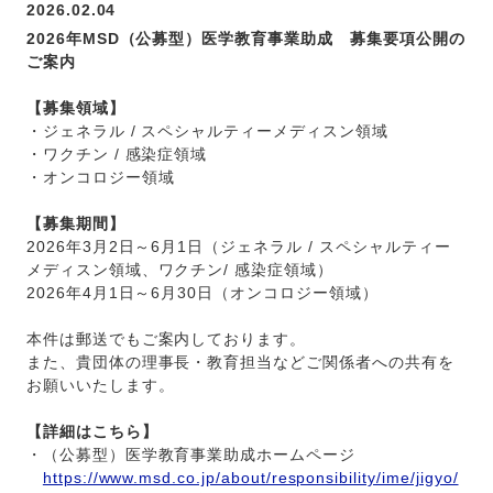
2026.02.04
2026年MSD（公募型）医学教育事業助成 募集要項公開の
ご案内
【募集領域】
・ジェネラル / スペシャルティーメディスン領域
・ワクチン / 感染症領域
・オンコロジー領域
【募集期間】
2026年3月2日～6月1日（ジェネラル / スペシャルティー
メディスン領域、ワクチン/ 感染症領域）
2026年4月1日～6月30日（オンコロジー領域）
本件は郵送でもご案内しております。
また、貴団体の理事長・教育担当などご関係者への共有を
お願いいたします。
【詳細はこちら】
・（公募型）医学教育事業助成ホームページ
https://www.msd.co.jp/about/responsibility/ime/jigyo/