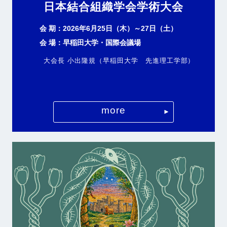
日本結合組織学会学術大会
会 期：2026年6月25日（木）～27日（土）
会 場：早稲田大学・国際会議場
大会長 小出隆規（早稲田大学 先進理工学部）
more