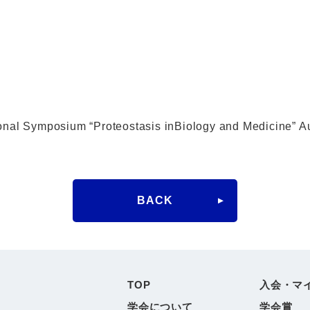
ymposium “Proteostasis inBiology and Medicine” Au
BACK
TOP
入会・マ
学会について
学会賞