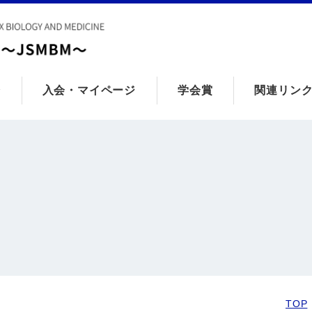
会
入会・マイページ
学会賞
関連リン
TOP