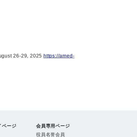
gust 26-29, 2025
https://amed-
イページ
会員専用ページ
役員名誉会員