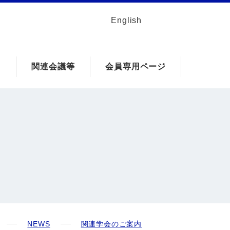
English
ク
関連会議等
会員専用ページ
NEWS
関連学会のご案内