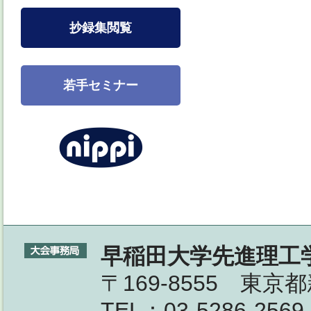
抄録集閲覧
若手セミナー
早稲田大学先進理工
〒169-8555 東京
TEL：03-5286-2569