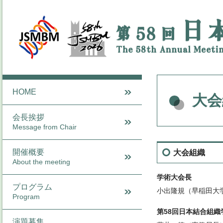
HOME
大会
会長挨拶
Message from Chair
開催概要
大会組織
About the meeting
学術大会長
プログラム
小出隆規（早稲田大
Program
第58回日本結合組
演題募集