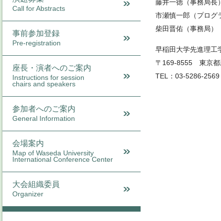
藤井一徳（事務局長
Call for Abstracts
市瀬慎一郎（プログ
柴田晋佑（事務局）
事前参加登録
Pre-registration
早稲田大学先進理工
〒169-8555 東京
座長・演者へのご案内
TEL：03-5286-2569
Instructions for session
chairs and speakers
参加者へのご案内
General Information
会場案内
Map of Waseda University
International Conference Center
大会組織委員
Organizer